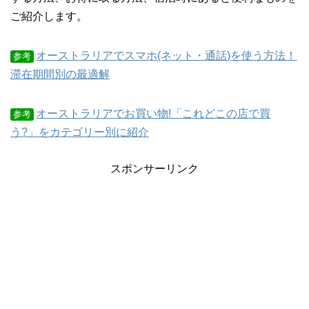
ご紹介します。
オーストラリアでスマホ(ネット・通話)を使う方法！
参考
滞在期間別の最適解
オーストラリアでお買い物!「これどこの店で買
参考
う?」をカテゴリー別に紹介
スポンサーリンク