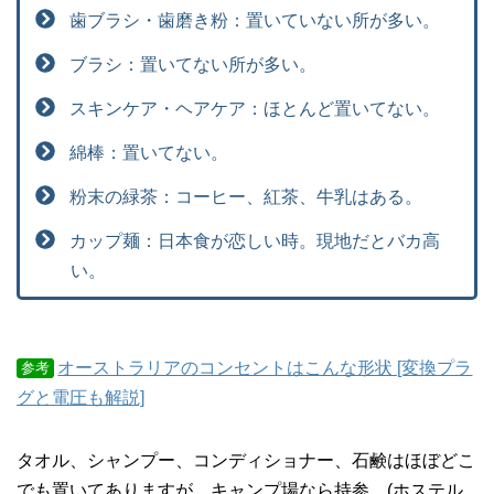
歯ブラシ・歯磨き粉：置いていない所が多い。
ブラシ：置いてない所が多い。
スキンケア・ヘアケア：ほとんど置いてない。
綿棒：置いてない。
粉末の緑茶：コーヒー、紅茶、牛乳はある。
カップ麺：日本食が恋しい時。現地だとバカ高
い。
オーストラリアのコンセントはこんな形状 [変換プラ
参考
グと電圧も解説]
タオル、シャンプー、コンディショナー、石鹸はほぼどこ
でも置いてありますが、キャンプ場なら持参。(ホステル