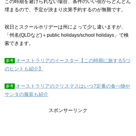
この時期を避けられない場合、条件のいい宿からどんどん
埋まるので、予定が決まり次第予約するのが無難です。
祝日とスクールホリデーは州によって少し違いますが、
「州名(QLDなど)＋public holidays/school holidays」で検
索できます。
オーストラリアのイースター【この時期に旅する5つ
参考
のヒントも紹介】
オーストラリアのクリスマスはいつ?定番の食べ物や
参考
サンタの服装も紹介
スポンサーリンク