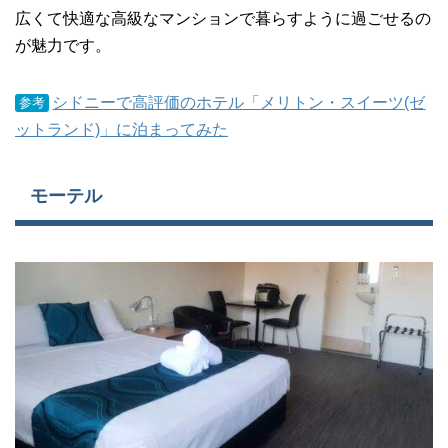
広くて快適な高級なマンションで暮らすように過ごせるの
が魅力です。
シドニーで高評価のホテル「メリトン・スイーツ(ゼ
参考
ットランド)」に泊まってみた
モーテル