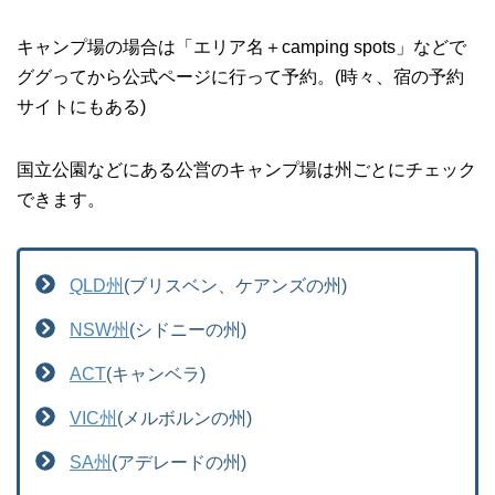
キャンプ場の場合は「エリア名＋camping spots」などで
ググってから公式ページに行って予約。(時々、宿の予約
サイトにもある)
国立公園などにある公営のキャンプ場は州ごとにチェック
できます。
QLD州
(ブリスベン、ケアンズの州)
NSW州
(シドニーの州)
ACT
(キャンベラ)
VIC州
(メルボルンの州)
SA州
(アデレードの州)