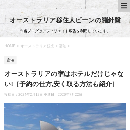
オーストラリア移住人ビーンの羅針盤
※当ブログはアフィリエイト広告を利用しています。
HOME
>
オーストラリア観光
>
宿泊
>
宿泊
オーストラリアの宿はホテルだけじゃな
い!［予約の仕方,安く取る方法も紹介］
投稿日：2024年2月12日 更新日：
2026年7月22日