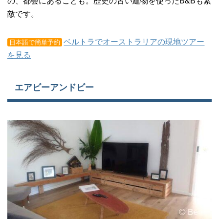
の、都会にあることも。歴史の古い建物を使ったB&Bも素
敵です。
ベルトラでオーストラリアの現地ツアー
日本語で簡単予約
を見る
エアビーアンドビー