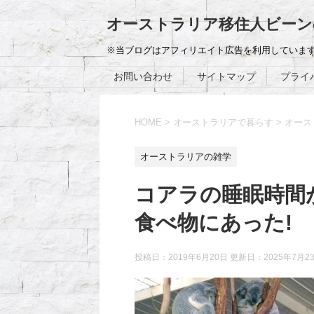
オーストラリア移住人ビーン
※当ブログはアフィリエイト広告を利用していま
お問い合わせ
サイトマップ
プライ
HOME
>
オーストラリアで暮らす
>
オース
オーストラリアの雑学
コアラの睡眠時間
食べ物にあった!
投稿日：2019年6月20日 更新日：
2025年7月2