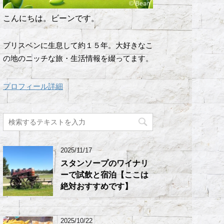
こんにちは。ビーンです。
ブリスベンに生息して約１５年。大好きなこ
の地のニッチな旅・生活情報を綴ってます。
プロフィール詳細
2025/11/17
スタンソープのワイナリ
ーで試飲と宿泊【ここは
絶対おすすめです】
2025/10/22