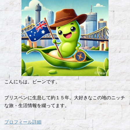
こんにちは。ビーンです。
ブリスベンに生息して約１５年。大好きなこの地のニッチ
な旅・生活情報を綴ってます。
プロフィール詳細