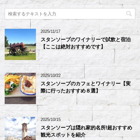
2025/11/17
スタンソープのワイナリーで試飲と宿泊
【ここは絶対おすすめです】
2025/10/22
スタンソープのカフェとワイナリー【実
際に行ったおすすめ８選】
2025/10/15
スタンソープは隠れ家的名所!超おすすめ
観光スポットを紹介