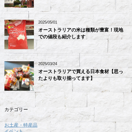
2025/05/01
オーストラリアの米は種類が豊富！現地
での値段も紹介します
2025/03/24
オーストラリアで買える日本食材【思っ
たよりも取り揃ってます】
カテゴリー
お土産・特産品
イベント