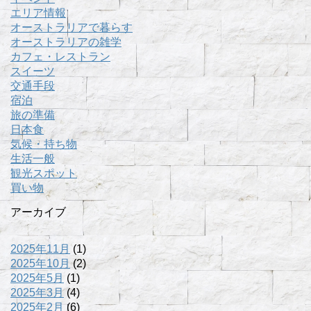
エリア情報
オーストラリアで暮らす
オーストラリアの雑学
カフェ・レストラン
スイーツ
交通手段
宿泊
旅の準備
日本食
気候・持ち物
生活一般
観光スポット
買い物
アーカイブ
2025年11月
(1)
2025年10月
(2)
2025年5月
(1)
2025年3月
(4)
2025年2月
(6)