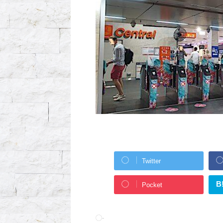
Twitter
B
Pocket
-