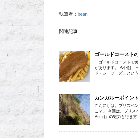
執筆者：
bean
関連記事
ゴールドコーストの
「ゴールドコーストで美
があります。 今回は、
ド・シーフーズ」という
カンガルーポイント
こんにちは。ブリスベン
こ？」 今回は、ブリスベ
Point)」の魅力と行き