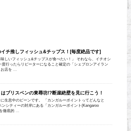
イチ推しフィッシュ&チップス！[毎度絶品です]
味しいフィッシュ&チップスが食べたい！」 それなら、イチオシ
一度行ったらリピーターになること確定の「シェブロンアイラン
お店を …
はブリスベンの東尋坊!?断崖絶壁を見に行こう！
に生息中のビーンです。 「カンガルーポイントってどんなと
ンシティーの対岸にある「カンガルーポイント(Kangaroo
方を徹底的 …