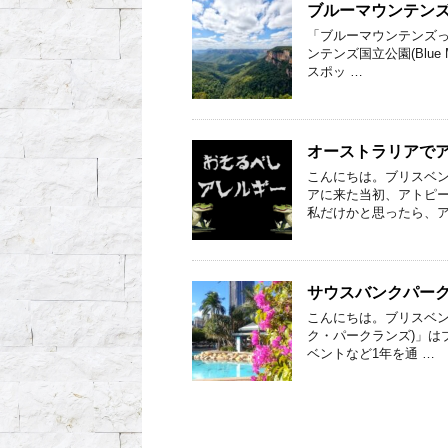
ブルーマウンテン
「ブルーマウンテンズっ
ンテンズ国立公園(Blue M
スポッ …
オーストラリアで
こんにちは。ブリスベン
アに来た当初、アトピー
私だけかと思ったら、ア
サウスバンクパーク
こんにちは。ブリスベンに生息
ク・パークランズ)」は
ベントなど1年を通 …