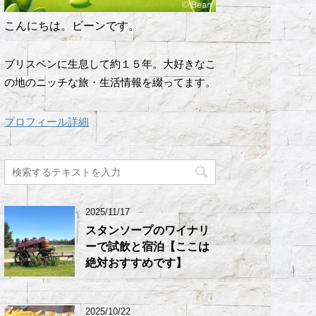
こんにちは。ビーンです。
ブリスベンに生息して約１５年。大好きなこ
の地のニッチな旅・生活情報を綴ってます。
プロフィール詳細
2025/11/17
スタンソープのワイナリ
ーで試飲と宿泊【ここは
絶対おすすめです】
2025/10/22