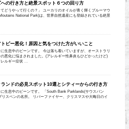
ズへの行き方と絶景スポット６つの回り方
てどうやって行くの？」 ユーカリのオイルが青く輝くブルーマウ
outains National Park)は、世界自然遺産にも登録されている絶景
アトピー悪化！原因と気をつけた方がいいこと
に生息中のビーンです。 今は落ち着いていますが、オーストラリ
の悪化に悩まされました。(アレルギー性鼻炎もひどかったけど)
レルギー症状 …
ランドの必見スポット10選とシティーからの行き方
中のビーンです。 「South Bank Parklands(サウスバン
ブリスベンの名所。 リバーファイヤー、クリスマスや大晦日のイ