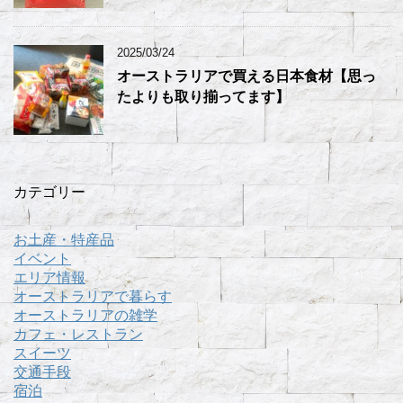
2025/03/24
オーストラリアで買える日本食材【思っ
たよりも取り揃ってます】
カテゴリー
お土産・特産品
イベント
エリア情報
オーストラリアで暮らす
オーストラリアの雑学
カフェ・レストラン
スイーツ
交通手段
宿泊