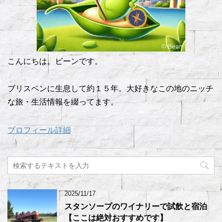
こんにちは。ビーンです。
ブリスベンに生息して約１５年。大好きなこの地のニッチ
な旅・生活情報を綴ってます。
プロフィール詳細
2025/11/17
スタンソープのワイナリーで試飲と宿泊
【ここは絶対おすすめです】