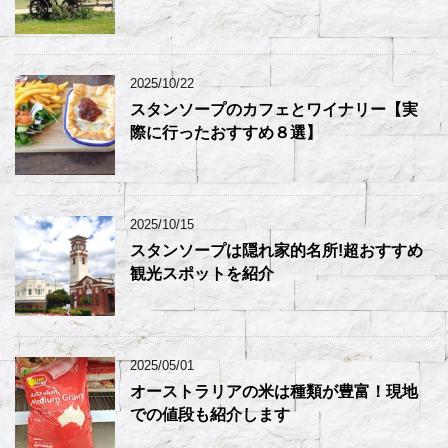
2025/10/22
スタンソープのカフェとワイナリー【実
際に行ったおすすめ８選】
2025/10/15
スタンソープは隠れ家的名所!超おすすめ
観光スポットを紹介
2025/05/01
オーストラリアの米は種類が豊富！現地
での値段も紹介します