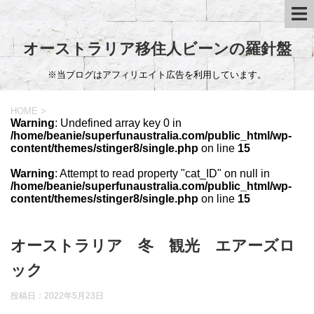
オーストラリア移住人ビーンの羅針盤
※当ブログはアフィリエイト広告を利用しています。
HOME
>
Warning
: Undefined array key 0 in
/home/beanie/superfunaustralia.com/public_html/wp-
content/themes/stinger8/single.php
on line
15
Warning
: Attempt to read property "cat_ID" on null in
/home/beanie/superfunaustralia.com/public_html/wp-
content/themes/stinger8/single.php
on line
15
オーストラリア 冬 観光 エアーズロ
ック
投稿日：
2022年5月23日