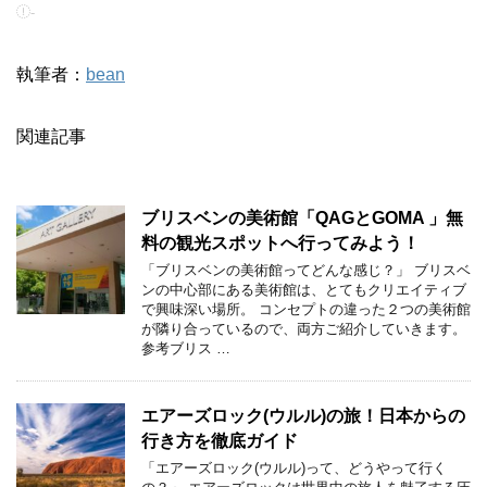
-
執筆者：
bean
関連記事
ブリスベンの美術館「QAGとGOMA 」無
料の観光スポットへ行ってみよう！
「ブリスベンの美術館ってどんな感じ？」 ブリスベ
ンの中心部にある美術館は、とてもクリエイティブ
で興味深い場所。 コンセプトの違った２つの美術館
が隣り合っているので、両方ご紹介していきます。
参考ブリス …
エアーズロック(ウルル)の旅！日本からの
行き方を徹底ガイド
「エアーズロック(ウルル)って、どうやって行く