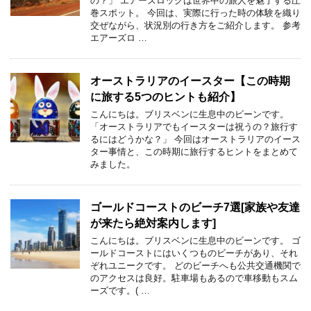
の？」 エアーズロックは世界中の旅人を魅了する圧
巻スポット。 今回は、実際に行った時の体験を織り
交ぜながら、状況別の行き方をご紹介します。 参考
エアーズロ …
オーストラリアのイースター【この時期
に旅する5つのヒントも紹介】
こんにちは。ブリスベンに生息中のビーンです。
「オーストラリアでもイースターは祝うの？旅行す
るにはどうかな？」 今回はオーストラリアのイース
ター事情と、この時期に旅行するヒントをまとめて
みました。
ゴールドコーストのビーチ7選[家族や友達
が来たら絶対案内します]
こんにちは。ブリスベンに生息中のビーンです。 ゴ
ールドコーストにはいくつものビーチがあり、それ
ぞれユニークです。 どのビーチへも公共交通機関で
のアクセスは良好。駐車場もあるので車移動もスム
ーズです。( …