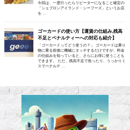
今回は、一度行ったらリピーターになること確定の
「シェブロンアイランド・シーフーズ」というお店
を …
ゴーカードの使い方【運賃の仕組み,残高
不足とペナルティーへの対応も紹介】
「ゴーカードってどう使うの？」 ゴーカードは乗り
物に乗る前後に機械にタッチするだけですが、料金
の仕組みを知っていると、さらにお得に使うことも
できます。 ただ、残高不足で焦ったり、うっかりミ
スでペナルテ …