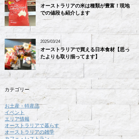
オーストラリアの米は種類が豊富！現地
での値段も紹介します
2025/03/24
オーストラリアで買える日本食材【思っ
たよりも取り揃ってます】
カテゴリー
お土産・特産品
イベント
エリア情報
オーストラリアで暮らす
オーストラリアの雑学
カフェ・レストラン