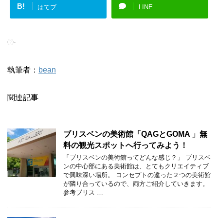
B!
はてブ
LINE
-
執筆者：
bean
関連記事
ブリスベンの美術館「QAGとGOMA 」無
料の観光スポットへ行ってみよう！
「ブリスベンの美術館ってどんな感じ？」 ブリスベ
ンの中心部にある美術館は、とてもクリエイティブ
で興味深い場所。 コンセプトの違った２つの美術館
が隣り合っているので、両方ご紹介していきます。
参考ブリス …