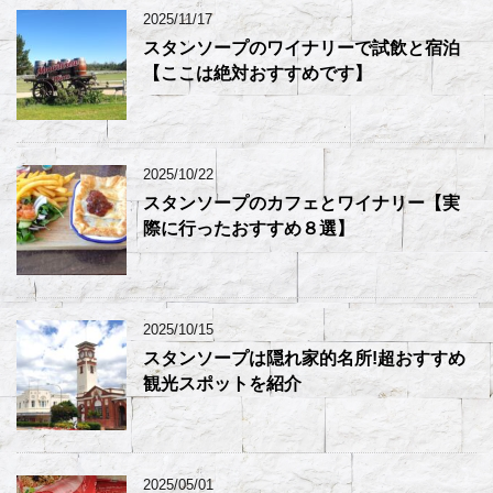
2025/11/17
スタンソープのワイナリーで試飲と宿泊
【ここは絶対おすすめです】
2025/10/22
スタンソープのカフェとワイナリー【実
際に行ったおすすめ８選】
2025/10/15
スタンソープは隠れ家的名所!超おすすめ
観光スポットを紹介
2025/05/01