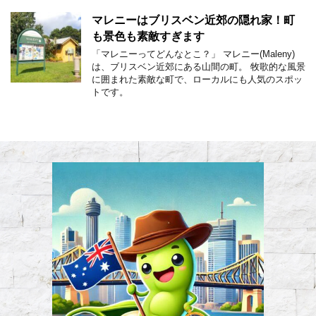
マレニーはブリスベン近郊の隠れ家！町
も景色も素敵すぎます
「マレニーってどんなとこ？」 マレニー(Maleny)
は、ブリスベン近郊にある山間の町。 牧歌的な風景
に囲まれた素敵な町で、ローカルにも人気のスポッ
トです。