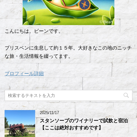
こんにちは。ビーンです。
ブリスベンに生息して約１５年。大好きなこの地のニッチ
な旅・生活情報を綴ってます。
プロフィール詳細
2025/11/17
スタンソープのワイナリーで試飲と宿泊
【ここは絶対おすすめです】