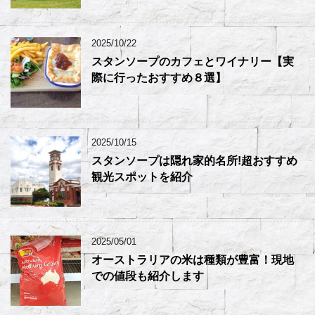
2025/10/22
スタンソープのカフェとワイナリー【実
際に行ったおすすめ８選】
2025/10/15
スタンソープは隠れ家的名所!超おすすめ
観光スポットを紹介
2025/05/01
オーストラリアの米は種類が豊富！現地
での値段も紹介します