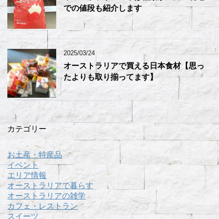
での値段も紹介します
2025/03/24
オーストラリアで買える日本食材【思っ
たよりも取り揃ってます】
カテゴリー
お土産・特産品
イベント
エリア情報
オーストラリアで暮らす
オーストラリアの雑学
カフェ・レストラン
スイーツ