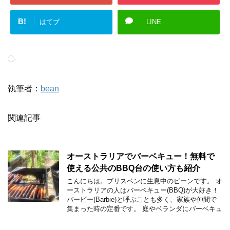
B!
はてブ
LINE
-
執筆者：
bean
関連記事
オーストラリアでバーベキュー！無料で
使える公共のBBQ台の使い方も紹介
こんにちは。ブリスベンに生息中のビーンです。 オ
ーストラリアの人はバーベキュー(BBQ)が大好き！
バービー(Barbie)と呼ぶことも多く、家族や仲間で
集まった時の定番です。 庭やベランダにバーベキュ
…