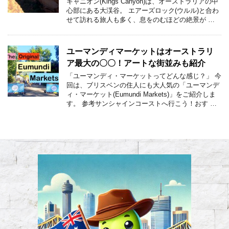
キャニオン(Kings Canyon)は、オーストラリアの中
心部にある大渓谷。 エアーズロック(ウルル)と合わ
せて訪れる旅人も多く、息をのむほどの絶景が …
ユーマンディマーケットはオーストラリ
ア最大の〇〇！アートな街並みも紹介
「ユーマンディ・マーケットってどんな感じ？」 今
回は、ブリスベンの住人にも大人気の「ユーマンデ
ィ・マーケット(Eumundi Markets)」をご紹介しま
す。 参考サンシャインコーストへ行こう！おす …