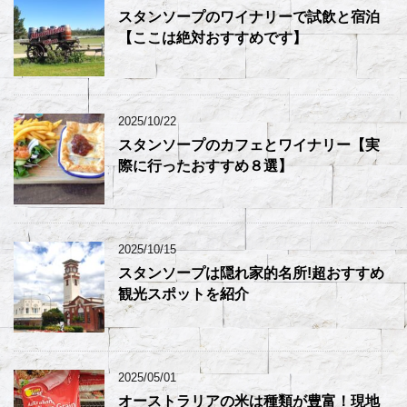
スタンソープのワイナリーで試飲と宿泊
【ここは絶対おすすめです】
2025/10/22
スタンソープのカフェとワイナリー【実
際に行ったおすすめ８選】
2025/10/15
スタンソープは隠れ家的名所!超おすすめ
観光スポットを紹介
2025/05/01
オーストラリアの米は種類が豊富！現地