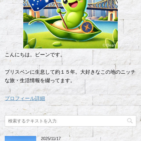
こんにちは。ビーンです。
ブリスベンに生息して約１５年。大好きなこの地のニッチ
な旅・生活情報を綴ってます。
プロフィール詳細
2025/11/17