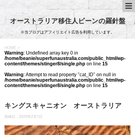
オーストラリア移住人ビーンの羅針盤
※当ブログはアフィリエイト広告を利用しています。
HOME
>
Warning
: Undefined array key 0 in
/home/beanie/superfunaustralia.com/public_html/wp-
content/themes/stinger8/single.php
on line
15
Warning
: Attempt to read property "cat_ID" on null in
/home/beanie/superfunaustralia.com/public_html/wp-
content/themes/stinger8/single.php
on line
15
キングスキャニオン オーストラリア
投稿日：
2025年2月7日