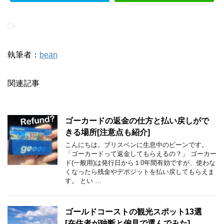
-
執筆者：
bean
関連記事
ゴーカードの返金の仕方と払い戻しがで
きる場所[注意点も紹介]
こんにちは。ブリスベンに生息中のビーンです。
「ゴーカードって返金してもらえるの？」 ゴーカー
ド(一般用)は発行日から１0年間有効ですが、使わな
くなったら残金やデポジットを払い戻してもらえま
す。 とい …
ゴールドコーストの観光スポット13選
[在住者が独断と偏見で選んでみた]