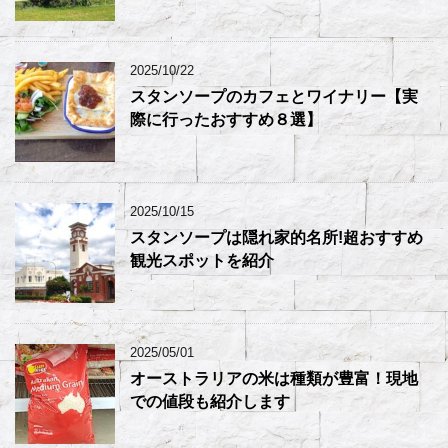
2025/10/22
スタンソープのカフェとワイナリー【実
際に行ったおすすめ８選】
2025/10/15
スタンソープは隠れ家的名所!超おすすめ
観光スポットを紹介
2025/05/01
オーストラリアの米は種類が豊富！現地
での値段も紹介します