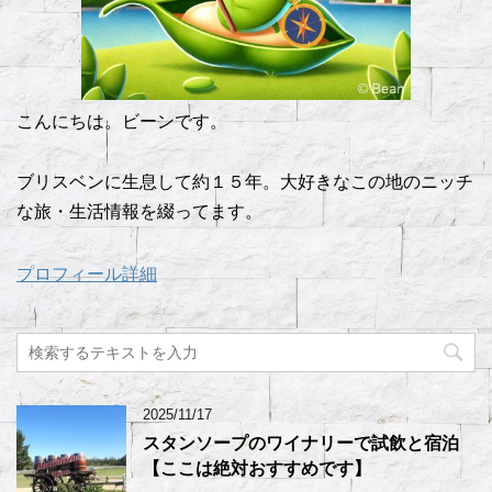
こんにちは。ビーンです。
ブリスベンに生息して約１５年。大好きなこの地のニッチ
な旅・生活情報を綴ってます。
プロフィール詳細
2025/11/17
スタンソープのワイナリーで試飲と宿泊
【ここは絶対おすすめです】