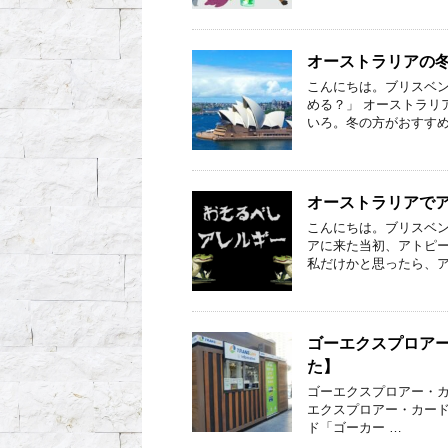
オーストラリアの冬
こんにちは。ブリスベン
める？」 オーストラリ
いろ。冬の方がおすすめ
オーストラリアで
こんにちは。ブリスベン
アに来た当初、アトピー
私だけかと思ったら、ア
ゴーエクスプロア
た】
ゴーエクスプロアー・カ
エクスプロアー・カード(g
ド「ゴーカー …