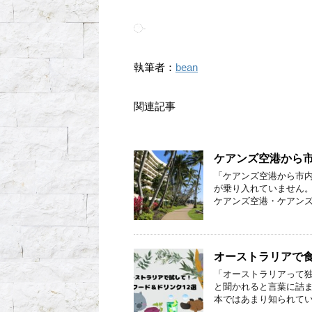
-
執筆者：
bean
関連記事
ケアンズ空港から
「ケアンズ空港から市内
が乗り入れていません。
ケアンズ空港・ケアンズ
オーストラリアで食
「オーストラリアって独
と聞かれると言葉に詰ま
本ではあまり知られてい