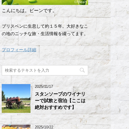
こんにちは。ビーンです。
ブリスベンに生息して約１５年。大好きなこ
の地のニッチな旅・生活情報を綴ってます。
プロフィール詳細
2025/11/17
スタンソープのワイナリ
ーで試飲と宿泊【ここは
絶対おすすめです】
2025/10/22