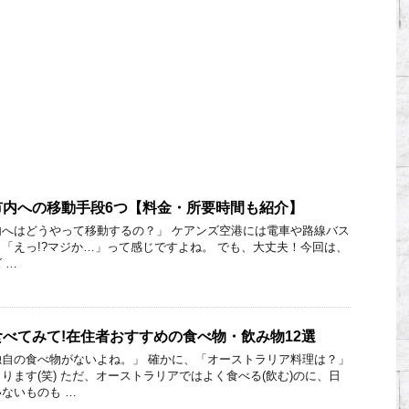
市内への移動手段6つ【料金・所要時間も紹介】
へはどうやって移動するの？」 ケアンズ空港には電車や路線バス
「えっ!?マジか…」って感じですよね。 でも、大丈夫！今回は、
 …
べてみて!在住者おすすめの食べ物・飲み物12選
自の食べ物がないよね。」 確かに、「オーストラリア料理は？」
ります(笑) ただ、オーストラリアではよく食べる(飲む)のに、日
ないものも …