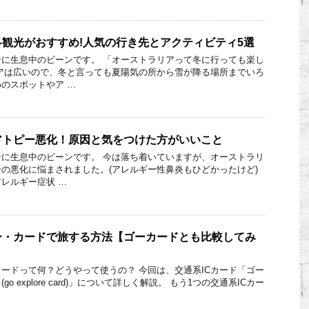
観光がおすすめ!人気の行き先とアクティビティ5選
に生息中のビーンです。 「オーストラリアって冬に行っても楽し
アは広いので、冬と言っても夏陽気の所から雪が降る場所までいろ
のスポットやア …
アトピー悪化！原因と気をつけた方がいいこと
に生息中のビーンです。 今は落ち着いていますが、オーストラリ
の悪化に悩まされました。(アレルギー性鼻炎もひどかったけど)
レルギー症状 …
ー・カードで旅する方法【ゴーカードとも比較してみ
ードって何？どうやって使うの？ 今回は、交通系ICカード「ゴー
o explore card)」について詳しく解説。 もう1つの交通系ICカー