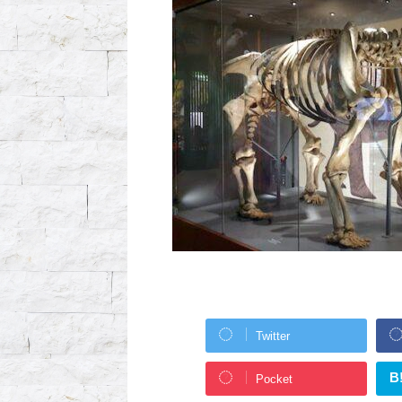
Twitter
B
Pocket