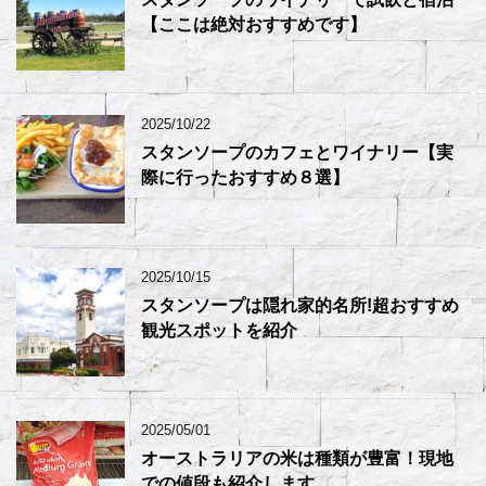
【ここは絶対おすすめです】
2025/10/22
スタンソープのカフェとワイナリー【実
際に行ったおすすめ８選】
2025/10/15
スタンソープは隠れ家的名所!超おすすめ
観光スポットを紹介
2025/05/01
オーストラリアの米は種類が豊富！現地
での値段も紹介します