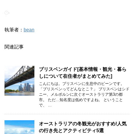
-
執筆者：
bean
関連記事
ブリスベンガイド[基本情報・観光・暮ら
しについて在住者がまとめてみた]
こんにちは。ブリスベンに生息中のビーンです。
「ブリスベンってどんなとこ？」 ブリスベンはシド
ニー、メルボルンに次ぐオーストラリア第3の都
市。 ただ…知名度は低めですよね。 ということ
で、 …
オーストラリアの冬観光がおすすめ!人気
の行き先とアクティビティ5選