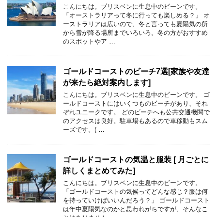
こんにちは。ブリスベンに生息中のビーンです。
「オーストラリアって冬に行っても楽しめる？」 オ
ーストラリアは広いので、冬と言っても夏陽気の所
から雪が降る場所までいろいろ。冬の方がおすすめ
のスポットやア …
ゴールドコーストのビーチ7選[家族や友達
が来たら絶対案内します]
こんにちは。ブリスベンに生息中のビーンです。 ゴ
ールドコーストにはいくつものビーチがあり、それ
ぞれユニークです。 どのビーチへも公共交通機関で
のアクセスは良好。駐車場もあるので車移動もスム
ーズです。( …
ゴールドコーストの気温と服装 [ 月ごとに
詳しくまとめてみた]
こんにちは。ブリスベンに生息中のビーンです。
「ゴールドコーストの気候ってどんな感じ？服は何
を持っていけばいいんだろう？」 ゴールドコースト
は年中夏陽気なのかと思われがちですが、そんなこ