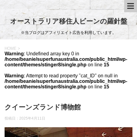
オーストラリア移住人ビーンの羅針盤
※当ブログはアフィリエイト広告を利用しています。
HOME
>
Warning
: Undefined array key 0 in
/home/beanie/superfunaustralia.com/public_html/wp-
content/themes/stinger8/single.php
on line
15
Warning
: Attempt to read property "cat_ID" on null in
/home/beanie/superfunaustralia.com/public_html/wp-
content/themes/stinger8/single.php
on line
15
クイーンズランド博物館
投稿日：
2025年4月11日