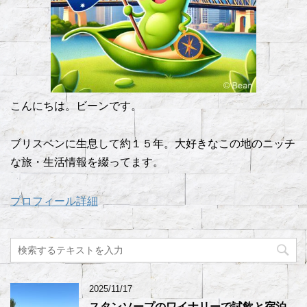
こんにちは。ビーンです。
ブリスベンに生息して約１５年。大好きなこの地のニッチ
な旅・生活情報を綴ってます。
プロフィール詳細
2025/11/17
スタンソープのワイナリーで試飲と宿泊