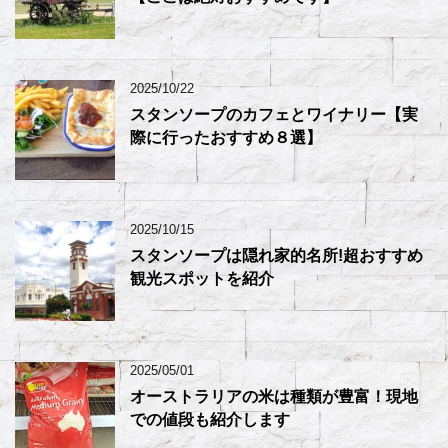
2025/10/22
スタンソープのカフェとワイナリー【実
際に行ったおすすめ８選】
2025/10/15
スタンソープは隠れ家的名所!超おすすめ
観光スポットを紹介
2025/05/01
オーストラリアの米は種類が豊富！現地
での値段も紹介します