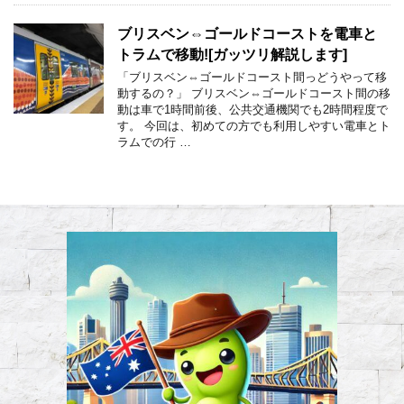
ブリスベン⇔ゴールドコーストを電車と
トラムで移動![ガッツリ解説します]
「ブリスベン⇔ゴールドコースト間っどうやって移
動するの？」 ブリスベン⇔ゴールドコースト間の移
動は車で1時間前後、公共交通機関でも2時間程度で
す。 今回は、初めての方でも利用しやすい電車とト
ラムでの行 …