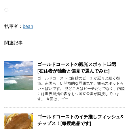
-
執筆者：
bean
関連記事
ゴールドコーストの観光スポット13選
[在住者が独断と偏見で選んでみた]
ゴールドコーストは白砂のビーチが延々と続く都
市。南国らしい開放的な雰囲気で、観光スポットも
いっぱいです。 見どころはビーチだけでなく、内陸
には世界屈指の森をもつ国立公園が隣接していま
す。 今回は、ゴー …
ゴールドコーストのイチ推しフィッシュ&
チップス！[毎度絶品です]