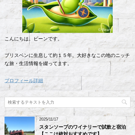
こんにちは。ビーンです。
ブリスベンに生息して約１５年。大好きなこの地のニッチ
な旅・生活情報を綴ってます。
プロフィール詳細
2025/11/17
スタンソープのワイナリーで試飲と宿泊
【ここは絶対おすすめです】