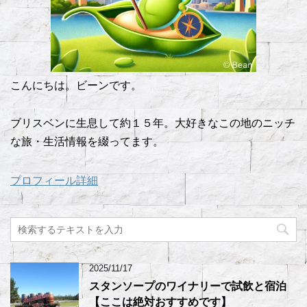
こんにちは。ビーンです。
ブリスベンに生息して約１５年。大好きなこの地のニッチ
な旅・生活情報を綴ってます。
プロフィール詳細
2025/11/17
スタンソープのワイナリーで試飲と宿泊
【ここは絶対おすすめです】