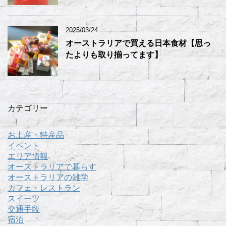
2025/03/24
オーストラリアで買える日本食材【思っ
たよりも取り揃ってます】
カテゴリー
お土産・特産品
イベント
エリア情報
オーストラリアで暮らす
オーストラリアの雑学
カフェ・レストラン
スイーツ
交通手段
宿泊