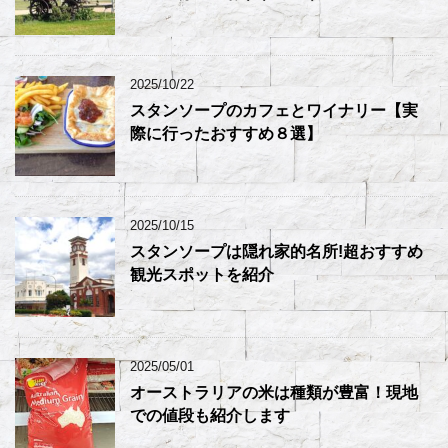
2025/10/22
スタンソープのカフェとワイナリー【実
際に行ったおすすめ８選】
2025/10/15
スタンソープは隠れ家的名所!超おすすめ
観光スポットを紹介
2025/05/01
オーストラリアの米は種類が豊富！現地
での値段も紹介します