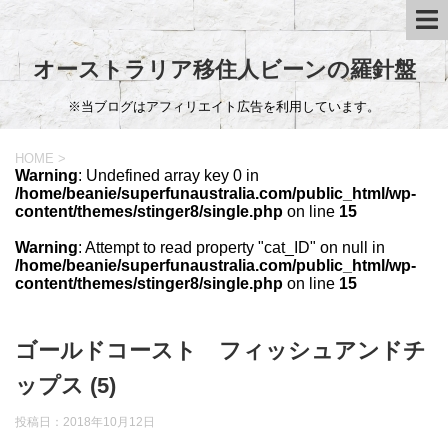
オーストラリア移住人ビーンの羅針盤
※当ブログはアフィリエイト広告を利用しています。
HOME
>
Warning
: Undefined array key 0 in
/home/beanie/superfunaustralia.com/public_html/wp-
content/themes/stinger8/single.php
on line
15
Warning
: Attempt to read property "cat_ID" on null in
/home/beanie/superfunaustralia.com/public_html/wp-
content/themes/stinger8/single.php
on line
15
ゴールドコースト フィッシュアンドチ
ップス (5)
投稿日：
2018年10月12日