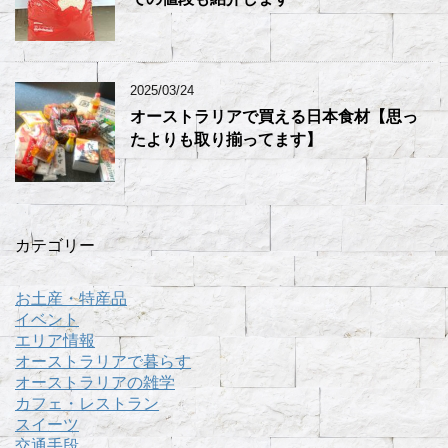
2025/03/24
オーストラリアで買える日本食材【思っ
たよりも取り揃ってます】
カテゴリー
お土産・特産品
イベント
エリア情報
オーストラリアで暮らす
オーストラリアの雑学
カフェ・レストラン
スイーツ
交通手段