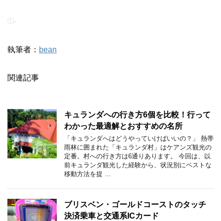
-
執筆者：
bean
関連記事
キュランダへの行き方6個を比較！行って
わかった最適解とおすすめの名所
「キュランダへはどうやっていけばいいの？」 熱帯
雨林に囲まれた「キュランダ村」はケアンズ観光の
定番。村への行き方は6通りあります。 今回は、以
前キュランダ観光した経験から、状況別にベストな
移動方法を提 …
ブリスベン・ゴールドコーストのタッチ
決済乗車と交通系ICカード