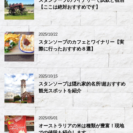
スタンソープのワイナリーで試飲と宿泊
【ここは絶対おすすめです】
2025/10/22
スタンソープのカフェとワイナリー【実
際に行ったおすすめ８選】
2025/10/15
スタンソープは隠れ家的名所!超おすすめ
観光スポットを紹介
2025/05/01
オーストラリアの米は種類が豊富！現地
での値段も紹介します