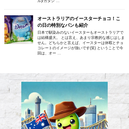
ル)/カタジ …
オーストラリアのイースターチョコ！こ
の日の特別なパンも紹介
日本で馴染みのないイースターもオーストラリアで
は結構盛大。 とは言え、あまり宗教的な感じはしま
せん。どちらかと言えば、イースターは休暇とチョ
コレートのイメージが強いです(笑) ということで今
回は、オー …