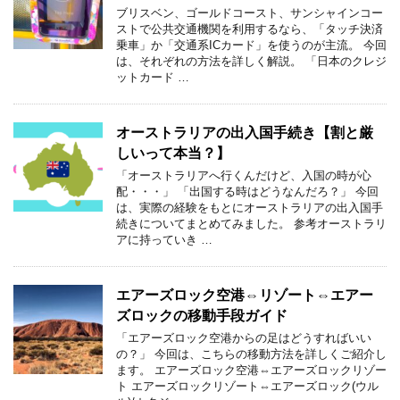
ブリスベン、ゴールドコースト、サンシャインコー
ストで公共交通機関を利用するなら、「タッチ決済
乗車」か「交通系ICカード」を使うのが主流。 今回
は、それぞれの方法を詳しく解説。 「日本のクレジ
ットカード …
オーストラリアの出入国手続き【割と厳
しいって本当？】
「オーストラリアへ行くんだけど、入国の時が心
配・・・」 「出国する時はどうなんだろ？」 今回
は、実際の経験をもとにオーストラリアの出入国手
続きについてまとめてみました。 参考オーストラリ
アに持っていき …
エアーズロック空港⇔リゾート⇔エアー
ズロックの移動手段ガイド
「エアーズロック空港からの足はどうすればいい
の？」 今回は、こちらの移動方法を詳しくご紹介し
ます。 エアーズロック空港⇔エアーズロックリゾー
ト エアーズロックリゾート⇔エアーズロック(ウル