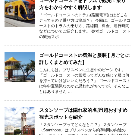
ゴールドコーストをトラムで観光！乗り
方をわかりやすく解説します
「ゴールドコーストのトラム(路面電車)ははどこを
走ってるの？乗り方は簡単？」 今回は、ゴールドコ
ーストのトラムの乗り方、路線図、料金、運行時間
などについてご紹介します。 参考ゴールドコースト
の観光スポ …
ゴールドコーストの気温と服装 [ 月ごとに
詳しくまとめてみた]
こんにちは。ブリスベンに生息中のビーンです。
「ゴールドコーストの気候ってどんな感じ？服は何
を持っていけばいいんだろう？」 ゴールドコースト
は年中夏陽気なのかと思われがちですが、そんなこ
とはありません …
スタンソープは隠れ家的名所!超おすすめ
観光スポットを紹介
「スタンソープってどんなとこ？」 スタンソープ
（Stanthope）はブリスベンから約3時間の内陸の