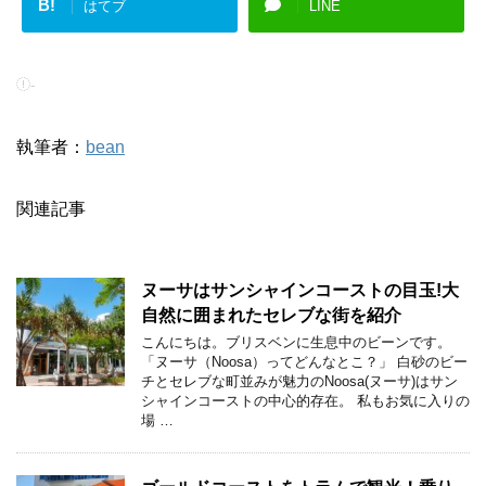
B!
はてブ
LINE
-
執筆者：
bean
関連記事
ヌーサはサンシャインコーストの目玉!大
自然に囲まれたセレブな街を紹介
こんにちは。ブリスベンに生息中のビーンです。
「ヌーサ（Noosa）ってどんなとこ？」 白砂のビー
チとセレブな町並みが魅力のNoosa(ヌーサ)はサン
シャインコーストの中心的存在。 私もお気に入りの
場 …