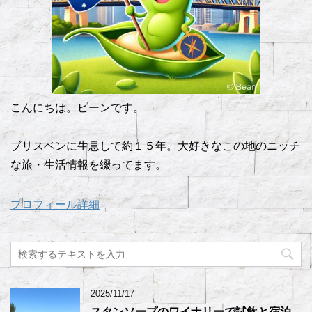
こんにちは。ビーンです。
ブリスベンに生息して約１５年。大好きなこの地のニッチ
な旅・生活情報を綴ってます。
プロフィール詳細
2025/11/17
スタンソープのワイナリーで試飲と宿泊