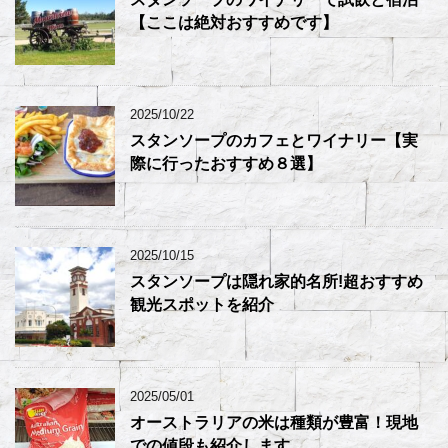
【ここは絶対おすすめです】
2025/10/22
スタンソープのカフェとワイナリー【実
際に行ったおすすめ８選】
2025/10/15
スタンソープは隠れ家的名所!超おすすめ
観光スポットを紹介
2025/05/01
オーストラリアの米は種類が豊富！現地
での値段も紹介します